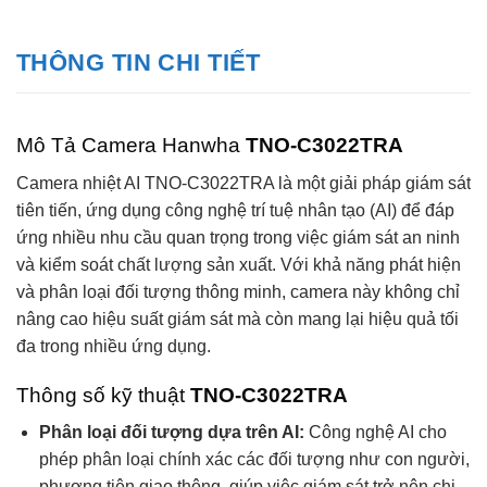
THÔNG TIN CHI TIẾT
Mô Tả Camera Hanwha
TNO-C3022TRA
Camera nhiệt AI TNO-C3022TRA là một giải pháp giám sát
tiên tiến, ứng dụng công nghệ trí tuệ nhân tạo (AI) để đáp
ứng nhiều nhu cầu quan trọng trong việc giám sát an ninh
và kiểm soát chất lượng sản xuất. Với khả năng phát hiện
và phân loại đối tượng thông minh, camera này không chỉ
nâng cao hiệu suất giám sát mà còn mang lại hiệu quả tối
đa trong nhiều ứng dụng.
Thông số kỹ thuật
TNO-C3022TRA
Phân loại đối tượng dựa trên AI:
Công nghệ AI cho
phép phân loại chính xác các đối tượng như con người,
phương tiện giao thông, giúp việc giám sát trở nên chi