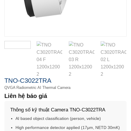
TNO-C3022TRA
QVGA Radiometric AI Thermal Camera
Liên hệ báo giá
Thông số kỹ thuật Camera TNO-C3022TRA
AI based object classification (person, vehicle)
High performance detector applied (17μm, NETD 30mK)