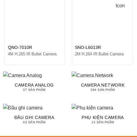
QNO-7010R
SNO-L6013R
4M H.265 IR Bullet Camera
2M H.264 IR Bullet Camera
CAMERA ANALOG
CAMERA NETWORK
37 SẢN PHẨM
364 SẢN PHẨM
ĐẦU GHI CAMERA
PHỤ KIỆN CAMERA
43 SẢN PHẨM
14 SẢN PHẨM