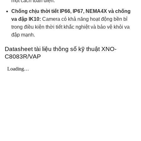
một cách toàn diện.
Chống chịu thời tiết IP66, IP67, NEMA4X và chống
va đập IK10:
Camera có khả năng hoạt động bền bỉ
trong điều kiện thời tiết khắc nghiệt và bảo vệ khỏi va
đập mạnh.
Datasheet tài liệu thông số kỹ thuật XNO-
C8083R/VAP