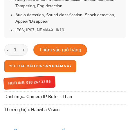
Tampering, Fog detection
Audio detection, Sound classification, Shock detection,
Appear/Disappear
IP66, IP67, NEMA4X, IK10
XNO-C8083R số lượng
Thêm vào giỏ hàng
YÊU CẦU BÁO GIÁ SẢN PHẨM NÀY
HOTLINE: 093 267 33 55
Danh mục:
Camera IP Bullet - Thân
Thương hiệu:
Hanwha Vision