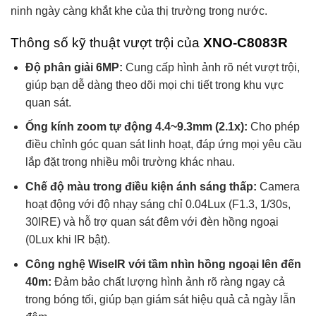
ninh ngày càng khắt khe của thị trường trong nước.
Thông số kỹ thuật vượt trội của
XNO-C8083R
Độ phân giải 6MP:
Cung cấp hình ảnh rõ nét vượt trội,
giúp bạn dễ dàng theo dõi mọi chi tiết trong khu vực
quan sát.
Ống kính zoom tự động 4.4~9.3mm (2.1x):
Cho phép
điều chỉnh góc quan sát linh hoạt, đáp ứng mọi yêu cầu
lắp đặt trong nhiều môi trường khác nhau.
Chế độ màu trong điều kiện ánh sáng thấp:
Camera
hoạt động với độ nhạy sáng chỉ 0.04Lux (F1.3, 1/30s,
30IRE) và hỗ trợ quan sát đêm với đèn hồng ngoại
(0Lux khi IR bật).
Công nghệ WiseIR với tầm nhìn hồng ngoại lên đến
40m:
Đảm bảo chất lượng hình ảnh rõ ràng ngay cả
trong bóng tối, giúp bạn giám sát hiệu quả cả ngày lẫn