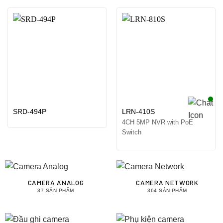
SRD-494P
LRN-410S
4CH 5MP NVR with PoE
Switch
CAMERA ANALOG
CAMERA NETWORK
37 SẢN PHẨM
364 SẢN PHẨM