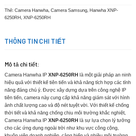
Thẻ:
Camera Hanwha
,
Camera Samsung
,
Hanwha XNP-
6250RH
,
XNP-6250RH
THÔNG TIN CHI TIẾT
Mô tả chi tiết:
Camera Hanwha IP
XNP-6250RH
là một giải pháp an ninh
hiệu quả với thiết kế tiên tiến và khả năng tích hợp các tính
năng đáng chú ý. Được xây dựng dựa trên công nghệ IP
tiên tiến, camera này cung cấp khả năng giám sát với hình
ảnh chất lượng cao và độ nét tuyệt vời. Với thiết kế chống
thời tiết và khả năng chống chịu môi trường khắc nghiệt,
Camera Hanwha IP
XNP-6250RH
là sự lựa chọn lý tưởng
cho các ứng dụng ngoài trời như khu vực công cộng,
khuôn viên doanh nghiệp, cảng biển và nhiều môi trường