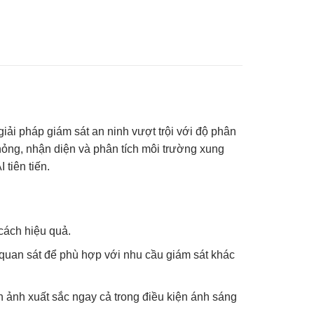
i pháp giám sát an ninh vượt trội với độ phân
hỏng, nhận diện và phân tích môi trường xung
tiên tiến.
 cách hiệu quả.
quan sát để phù hợp với nhu cầu giám sát khác
h ảnh xuất sắc ngay cả trong điều kiện ánh sáng