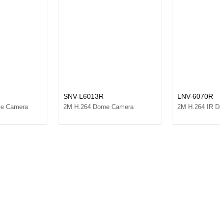
SNV-L6013R
LNV-6070R
me Camera
2M H.264 Dome Camera
2M H.264 IR 