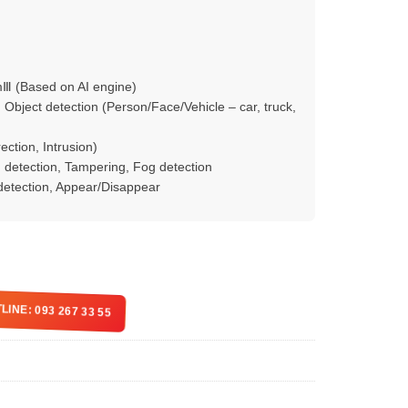
Ⅲ (Based on AI engine)
 Object detection (Person/Face/Vehicle – car, truck,
rection, Intrusion)
n detection, Tampering, Fog detection
 detection, Appear/Disappear
LINE: 093 267 33 55