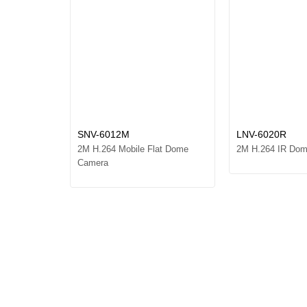
SNV-6012M
LNV-6020R
2M H.264 Mobile Flat Dome
2M H.264 IR Do
Camera