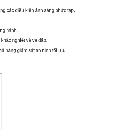
ong các điều kiện ánh sáng phức tạp.
ông minh.
khắc nghiệt và va đập.
khả năng giám sát an ninh tối ưu.