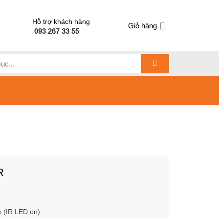
Hỗ trợ khách hàng
Giỏ hàng
093 267 33 55
R
x (IR LED on)