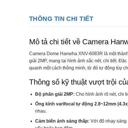
THÔNG TIN CHI TIẾT
Mô tả chi tiết về Camera Ha
Camera Dome Hanwha XNV-6083R là một thành viên
giải 2MP, mang lại hình ảnh sắc nét, chi tiết. 
quanh một cách thông minh, từ đó tự động tùy ch
Thông số kỹ thuật vượt trội c
Độ phân giải 2MP:
Cho hình ảnh rõ nét, chi t
Ống kính varifocal tự động 2.8~12mm (4.3x
nhau.
Cảm biến ánh sáng thấp:
Với độ nhạy sáng c