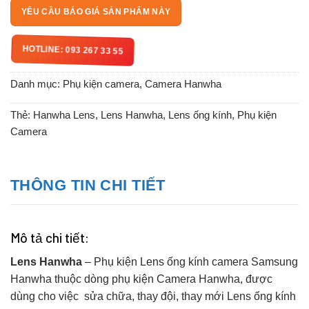
YÊU CẦU BÁO GIÁ SẢN PHẨM NÀY
HOTLINE: 093 267 33 55
Danh mục:
Phụ kiện camera
,
Camera Hanwha
Thẻ:
Hanwha Lens
,
Lens Hanwha
,
Lens ống kính
,
Phụ kiện
Camera
THÔNG TIN CHI TIẾT
Mô tả chi tiết:
Lens Hanwha
– Phụ kiện Lens ống kính camera Samsung
Hanwha thuộc dòng phụ kiện Camera Hanwha, được
dùng cho việc sửa chữa, thay đội, thay mới Lens ống kính