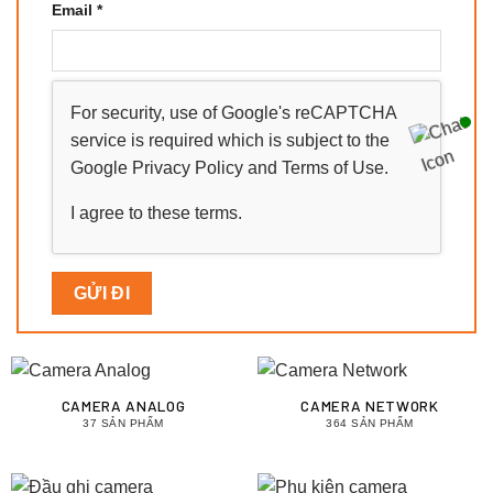
Email
*
For security, use of Google's reCAPTCHA
service is required which is subject to the
Google
Privacy Policy
and
Terms of Use
.
I agree to these terms
.
CAMERA ANALOG
CAMERA NETWORK
37 SẢN PHẨM
364 SẢN PHẨM