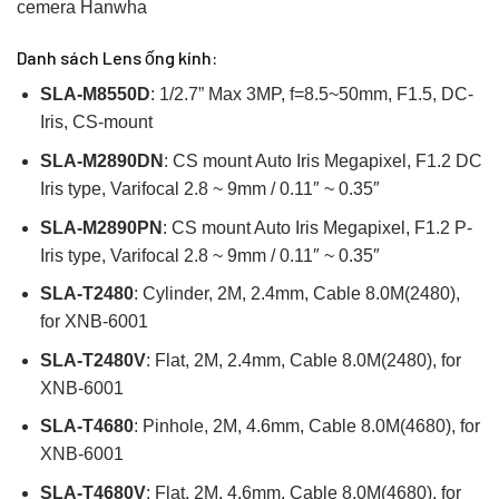
cemera Hanwha
Danh sách Lens ống kính:
SLA-M8550D
: 1/2.7” Max 3MP, f=8.5~50mm, F1.5, DC-
Iris, CS-mount
SLA-M2890DN
: CS mount Auto Iris Megapixel, F1.2 DC
Iris type, Varifocal 2.8 ~ 9mm / 0.11″ ~ 0.35″
SLA-M2890PN
: CS mount Auto Iris Megapixel, F1.2 P-
Iris type, Varifocal 2.8 ~ 9mm / 0.11″ ~ 0.35″
SLA-T2480
: Cylinder, 2M, 2.4mm, Cable 8.0M(2480),
for XNB-6001
SLA-T2480V
: Flat, 2M, 2.4mm, Cable 8.0M(2480), for
XNB-6001
SLA-T4680
: Pinhole, 2M, 4.6mm, Cable 8.0M(4680), for
XNB-6001
SLA-T4680V
: Flat, 2M, 4.6mm, Cable 8.0M(4680), for