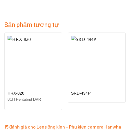
Sản phẩm tương tự
HRX-820
SRD-494P
8CH Pentabrid DVR
15 đánh giá cho
Lens ống kính – Phụ kiện camera Hanwha