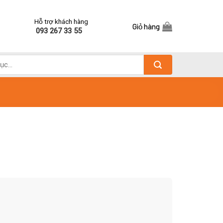
Hỗ trợ khách hàng
Giỏ hàng
093 267 33 55