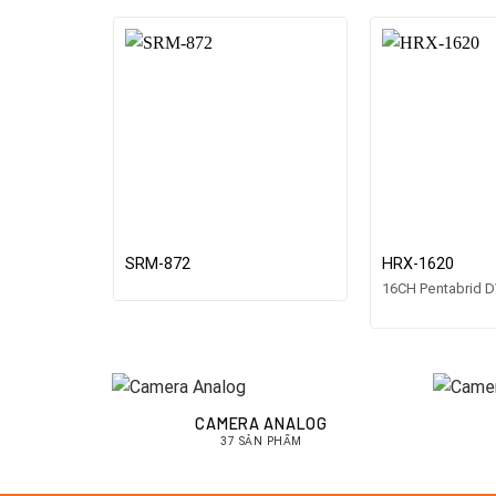
SRM-872
HRX-1620
16CH Pentabrid 
CAMERA ANALOG
37 SẢN PHẨM