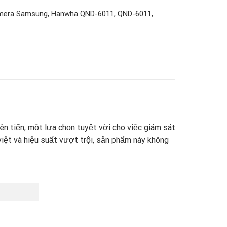
mera Samsung
,
Hanwha QND-6011
,
QND-6011
,
iên tiến, một lựa chọn tuyệt vời cho việc giám sát
việt và hiệu suất vượt trội, sản phẩm này không