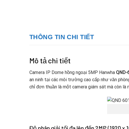
THÔNG TIN CHI TIẾT
Mô tả chi tiết
Camera IP Dome hồng ngoại 5MP Hanwha
QND-
an ninh tại các môi trường cao cấp như văn phòng
chỉ đơn thuần là một camera giám sát mà còn là 
Độ phân giải tối đa lên đến 2MP (1920 x 