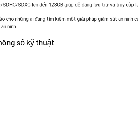
D/SDHC/SDXC lên đến 128GB giúp dễ dàng lưu trữ và truy cập lại
ảo cho những ai đang tìm kiếm một giải pháp giám sát an ninh c
an ninh.
hông số kỹ thuật