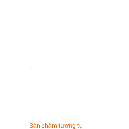
—
Sản phẩm tương tự