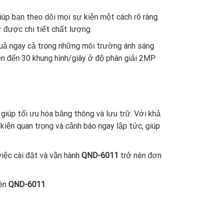
giúp bạn theo dõi mọi sự kiện một cách rõ ràng.
ữ được chi tiết chất lượng.
quả ngay cả trong những môi trường ánh sáng
ên đến 30 khung hình/giây ở độ phân giải 2MP
giúp tối ưu hóa băng thông và lưu trữ. Với khả
 kiện quan trọng và cảnh báo ngay lập tức, giúp
iệc cài đặt và vận hành
QND-6011
trở nên đơn
rên
QND-6011
.