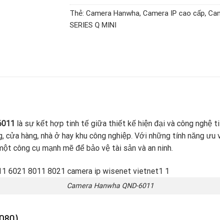
Thẻ:
Camera Hanwha
,
Camera IP cao cấp
,
Ca
SERIES Q MINI
6011
là sự kết hợp tinh tế giữa thiết kế hiện đại và công nghệ t
, cửa hàng, nhà ở hay khu công nghiệp. Với những tính năng ưu 
một công cụ mạnh mẽ để bảo vệ tài sản và an ninh.
Camera Hanwha QND-6011
1080)