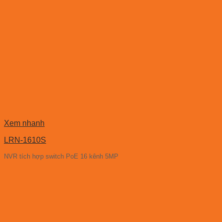
Xem nhanh
LRN-1610S
NVR tích hợp switch PoE 16 kênh 5MP