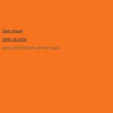
Xem nhanh
XRN-1610SA
16CH 12M H.265 NVR with PoE Switch