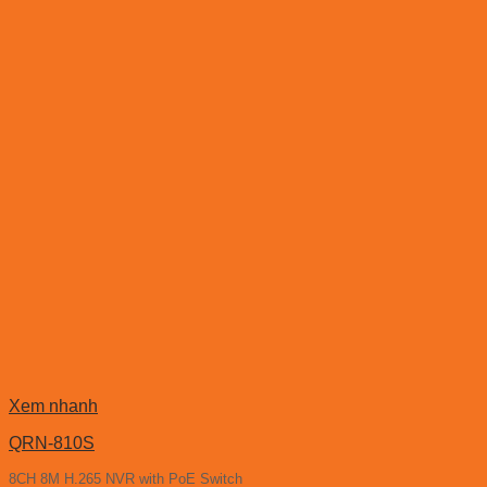
Xem nhanh
QRN-810S
8CH 8M H.265 NVR with PoE Switch