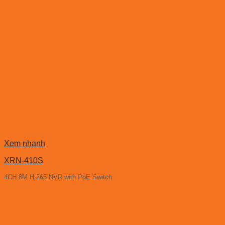
Xem nhanh
XRN-410S
4CH 8M H.265 NVR with PoE Switch