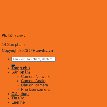
Phụ kiện camera
14 Sản phẩm
Copyright 2026 ©
Hanwha.vn
Tìm
kiếm:
Trang chủ
Sản phẩm
Camera Network
Camera Analog
Đầu ghi camera
Phụ kiện camera
Giải pháp
Tin tức
Liên hệ