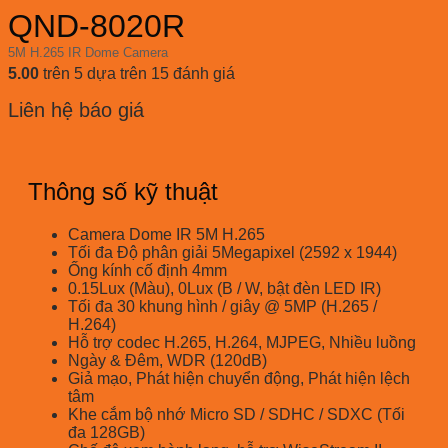
QND-8020R
5M H.265 IR Dome Camera
5.00
trên 5 dựa trên
15
đánh giá
Liên hệ báo giá
Thông số kỹ thuật
Camera Dome IR 5M H.265
Tối đa Độ phân giải 5Megapixel (2592 x 1944)
Ống kính cố định 4mm
0.15Lux (Màu), 0Lux (B / W, bật đèn LED IR)
Tối đa 30 khung hình / giây @ 5MP (H.265 /
H.264)
Hỗ trợ codec H.265, H.264, MJPEG, Nhiều luồng
Ngày & Đêm, WDR (120dB)
Giả mạo, Phát hiện chuyển động, Phát hiện lệch
tâm
Khe cắm bộ nhớ Micro SD / SDHC / SDXC (Tối
đa 128GB)