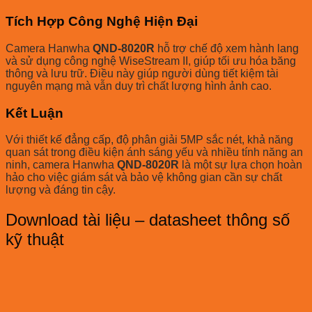
Tích Hợp Công Nghệ Hiện Đại
Camera Hanwha
QND-8020R
hỗ trợ chế độ xem hành lang
và sử dụng công nghệ WiseStream II, giúp tối ưu hóa băng
thông và lưu trữ. Điều này giúp người dùng tiết kiệm tài
nguyên mạng mà vẫn duy trì chất lượng hình ảnh cao.
Kết Luận
Với thiết kế đẳng cấp, độ phân giải 5MP sắc nét, khả năng
quan sát trong điều kiện ánh sáng yếu và nhiều tính năng an
ninh, camera Hanwha
QND-8020R
là một sự lựa chọn hoàn
hảo cho việc giám sát và bảo vệ không gian cần sự chất
lượng và đáng tin cậy.
Download tài liệu – datasheet thông số
kỹ thuật