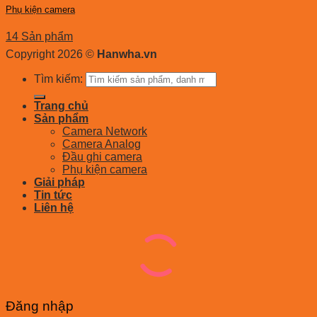
Phụ kiện camera
14 Sản phẩm
Copyright 2026 ©
Hanwha.vn
Tìm kiếm:
Trang chủ
Sản phẩm
Camera Network
Camera Analog
Đầu ghi camera
Phụ kiện camera
Giải pháp
Tin tức
Liên hệ
Đăng nhập