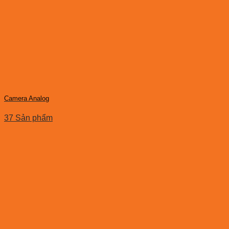
Camera Analog
37 Sản phẩm