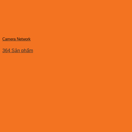
Camera Network
364 Sản phẩm