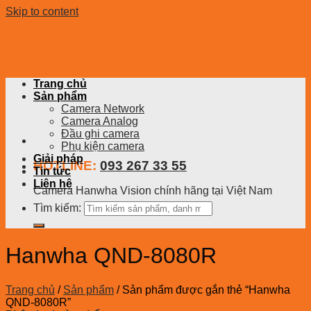
Skip to content
Trang chủ
Sản phẩm
Camera Network
Camera Analog
Đầu ghi camera
Phụ kiện camera
Giải pháp
HOTLINE:
093 267 33 55
Tin tức
Liên hệ
Camera Hanwha Vision chính hãng tại Việt Nam
Tìm kiếm:
Hanwha QND-8080R
Trang chủ
/
Sản phẩm
/
Sản phẩm được gắn thẻ “Hanwha
QND-8080R”