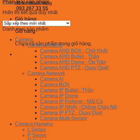
Phân loại sản phẩm
Hỗ trợ khách hàng
093 267 33 55
Hiển thị kết quả duy nhất
Giỏ hàng
Danh mục sản phẩm
Giỏ hàng
Camera
Chưa có sản phẩm trong giỏ hàng.
Camera Analog
Camera AHD BOX - Chữ Nhật
Camera AHD Bullet - Thân
Camera AHD Dome - Ốp Trần
Camera AHD PTZ - Quay Quét
Camera Network
Camera AI
Camera BOX
Camera IP Bullet - Thân
Camera IP Dome
Camera IP Fisheye - Mắt Cá
Camera IP Nhiệt - Chống Cháy Nổ
Camera IP PTZ - Quay Quét
Camera Multi-Sensor
Camera Hanwha
L Series
P Series