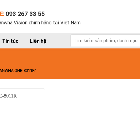
E:
093 267 33 55
nwha Vision chính hãng tại Việt Nam
Tìm
Tin tức
Liên hệ
kiếm:
ANWHA QNE-8011R”