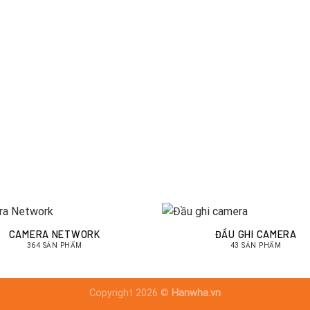
CAMERA NETWORK
ĐẦU GHI CAMERA
364 SẢN PHẨM
43 SẢN PHẨM
Copyright 2026 ©
Hanwha.vn