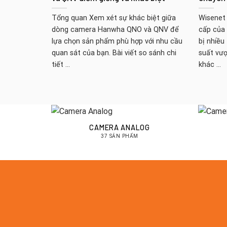
Tổng quan Xem xét sự khác biệt giữa
Wisenet 
dòng camera Hanwha QNO và QNV để
cấp của
lựa chọn sản phẩm phù hợp với nhu cầu
bị nhiều
quan sát của bạn. Bài viết so sánh chi
suất vượ
tiết ...
khác ...
CAMERA ANALOG
37 SẢN PHẨM