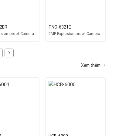
2ER
TNO-6321E
osion-proof Camera
2MP Explosion-proof Camera
1
Xem thêm