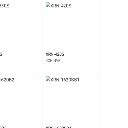
S
XRN-420S
4CH NVR