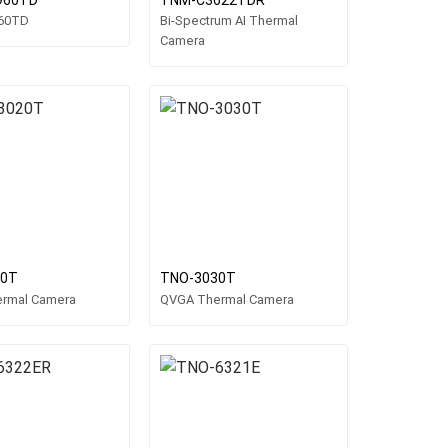
60TD
Bi-Spectrum AI Thermal
Camera
20T
TNO-3030T
rmal Camera
QVGA Thermal Camera