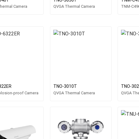
hermal Camera
QVGA Thermal Camera
TNM-C49
322ER
TNO-3010T
TNO-30
losion-proof Camera
QVGA Thermal Camera
QVGA The