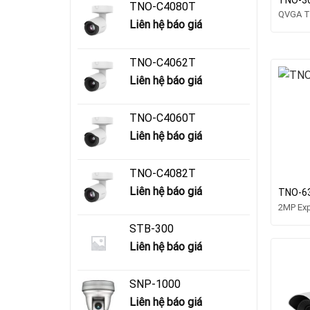
TNO-C4080T
QVGA T
Liên hệ báo giá
TNO-C4062T
Liên hệ báo giá
TNO-C4060T
Liên hệ báo giá
TNO-C4082T
Liên hệ báo giá
TNO-6
2MP Exp
STB-300
Liên hệ báo giá
SNP-1000
Liên hệ báo giá