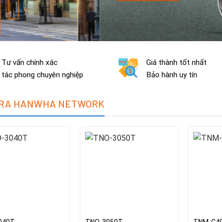
Tư vấn chính xác
Giá thành tốt nhất
tác phong chuyên nghiệp
Bảo hành uy tín
RA HANWHA NETWORK
040T
TNO-3050T
TNM-C4