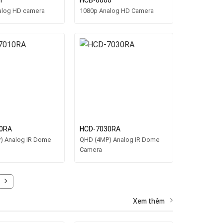
1
HCB-6000
alog HD camera
1080p Analog HD Camera
0RA
HCD-7030RA
) Analog IR Dome
QHD (4MP) Analog IR Dome
Camera
Xem thêm