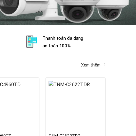
Thanh toán đa dạng
an toàn 100%
Xem thêm
960TD
TNM-C3622TDR